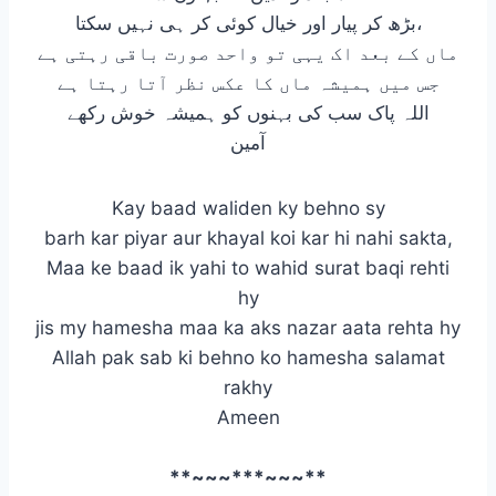
بڑھ کر پیار اور خیال کوئی کر ہی نہیں سکتا،
ماں کے بعد اک یہی تو واحد صورت باقی رہتی ہے
جس میں ہمیشہ ماں کا عکس نظر آتا رہتا ہے
اللہ پاک سب کی بہنوں کو ہمیشہ خوش رکھے
آمین
Kay baad waliden ky behno sy
barh kar piyar aur khayal koi kar hi nahi sakta,
Maa ke baad ik yahi to wahid surat baqi rehti
hy
jis my hamesha maa ka aks nazar aata rehta hy
Allah pak sab ki behno ko hamesha salamat
rakhy
Ameen
**~~~***~~~**