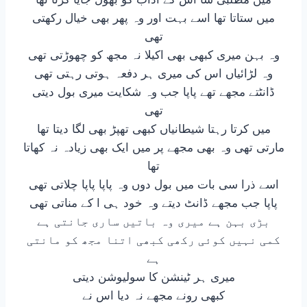
میں ستاتا تھا اسے بہت اور وہ پھر بھی خیال رکھتی
تھی
وہ بہن میری کبھی بھی اکیلا نہ مجھ کو چھوڑتی تھی
وہ لڑائیاں اس کی میری ہر دفعہ ہوتی رہتی تھی
ڈانٹتے مجھے تھے پاپا جب وہ شکایت میری بول دیتی
تھی
میں کرتا رہتا شیطانیاں کبھی تھپڑ بھی لگا دیتا تھا
مارتی تھی وہ بھی مجھے پر میں ایک بھی زیادہ نہ کھاتا
تھا
اسے ذرا سی بات میں بول دوں وہ پاپا پاپا چلاتی تھی
پاپا جب مجھے ڈانٹ دیتے وہ خود ہی ا کے مناتی تھی
بڑی بہن ہے میری وہ باتیں ساری جانتی ہے
کمی نہیں کوئی رکھی کبھی اتنا مجھ کو مانتی
ہے
میری ہر ٹینشن کا سولیوشن دیتی
کبھی رونے مجھے نہ دیا اس نے