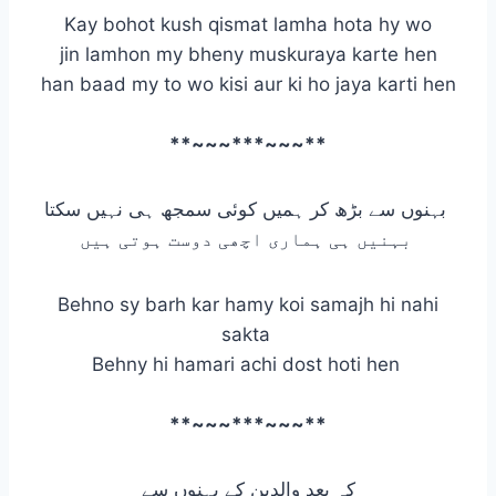
Kay bohot kush qismat lamha hota hy wo
jin lamhon my bheny muskuraya karte hen
han baad my to wo kisi aur ki ho jaya karti hen
**~~~***~~~**
بہنوں سے بڑھ کر ہمیں کوئی سمجھ ہی نہیں سکتا
بہنیں ہی ہماری اچھی دوست ہوتی ہیں
Behno sy barh kar hamy koi samajh hi nahi
sakta
Behny hi hamari achi dost hoti hen
**~~~***~~~**
کہ بعد والدین کے بہنوں سے