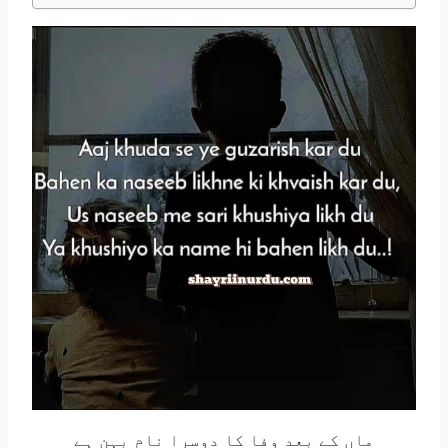
ماں کے بعد وفا کا دوسرا نام بہن ہے