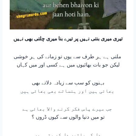
تیری میری بنتی نہیں پر تیرے بنا میری چلتی بھی نہیں
ملتی ہے ہر طرف سے یوں تو زمانے کی ہر خوشی
لیکن جو بات بھائیوں میں ہے کسی اور میں کہاں
بہنوں کو سب سے زیادہ دلاتے بھی
بھائی ہیں اور ہنساتے بھی بھائی ہیں
جب میرے پاس فکر کرنے والا بھائی ہے
تو میں دنیا والوں سے کیوں ڈروں ؟
دل کی باتیں دل کو پتہ ہوں