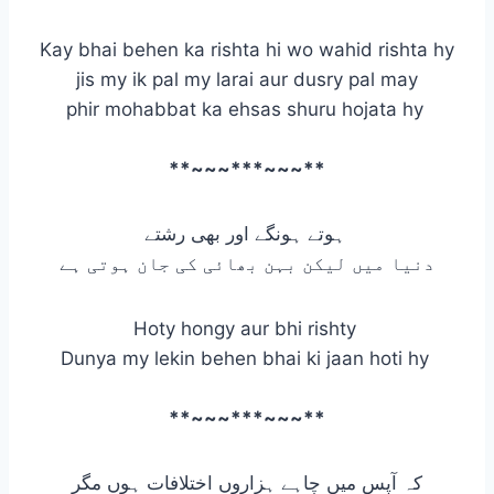
Kay bhai behen ka rishta hi wo wahid rishta hy
jis my ik pal my larai aur dusry pal may
phir mohabbat ka ehsas shuru hojata hy
**~~~***~~~**
ہوتے ہونگے اور بھی رشتے
دنیا میں لیکن بہن بھائی کی جان ہوتی ہے
Hoty hongy aur bhi rishty
Dunya my lekin behen bhai ki jaan hoti hy
**~~~***~~~**
کہ آپس میں چاہے ہزاروں اختلافات ہوں مگر