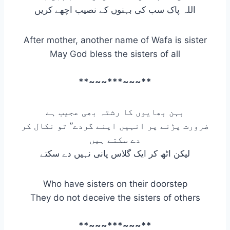
اللہ پاک سب کی بہنوں کے نصیب اچھے کریں
After mother, another name of Wafa is sister
May God bless the sisters of all
**~~~***~~~**
بہن بھایوں کا رشتہ بھی عجیب ہے
ضرورت پڑنے پر انہیں اپنے گردے” تو نکال کر
دے سکتے ہیں
لیکن اٹھ کر ایک گلاس پانی نہیں دے سکتے
Who have sisters on their doorstep
They do not deceive the sisters of others
**~~~***~~~**