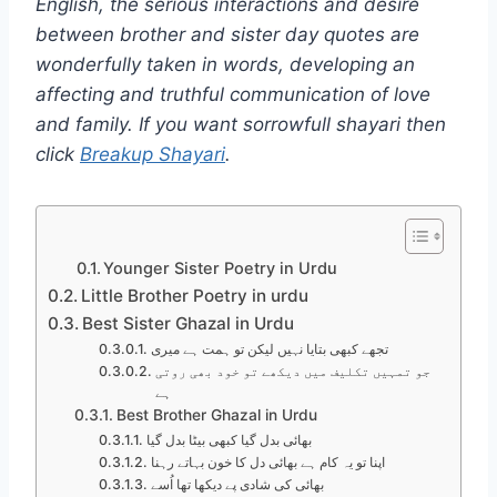
English, the serious interactions and desire
between brother and sister day quotes are
wonderfully taken in words, developing an
affecting and truthful communication of love
and family. If you want sorrowfull shayari then
click
Breakup Shayari
.
Younger Sister Poetry in Urdu
Little Brother Poetry in urdu
Best Sister Ghazal in Urdu
تجھے کبھی بتایا نہیں لیکن تو ہمت ہے میری
جو تمہیں تکلیف میں دیکھے تو خود بھی روتی
ہے
Best Brother Ghazal in Urdu
بھائی بدل گیا کبھی بیٹا بدل گیا
اپنا تو یہ کام ہے بھائی دل کا خون بہاتے رہنا
بھائی کی شادی پے دیکھا تھا اُسے