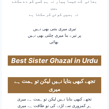
بھائی کے جیسا پیار نہ ہم کسی کو دے سکتے
ہیں
نہ ہمیں کوئی کر سکتا ہے
تیری میری بنتی بھی نہیں
پر تیرے بنا میری چلتی بھی نہیں
بھائی
Best Sister Ghazal in Urdu
تجھے کبھی بتایا نہیں لیکن تو ہمت ہے
میری
تجھے کبھی بتایا نہیں لیکن تو ہمت ہے میری
ہر کمزوری سے لڑنے کی تو طاقت ہے میری