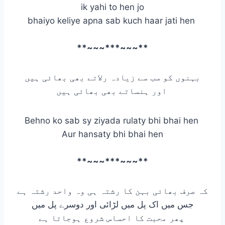
ik yahi to hen jo
bhaiyo keliye apna sab kuch haar jati hen
**~~~***~~~**
بہنوں کو سب سے زیادہ رلاتے بھی بھائی ہیں
اور ہنساتے بھی بھائی ہیں
Behno ko sab sy ziyada rulaty bhi bhai hen
Aur hansaty bhi bhai hen
**~~~***~~~**
کہ صرف بھائی بہن کا رشتہ ہی وہ واحد رشتہ ہے
جس میں اک پل میں لڑائی اور دوسرے پل میں
پھر محبت کا احساس شروع ہوجاتا ہے