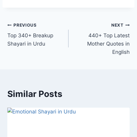
Post
PREVIOUS
NEXT
Top 340+ Breakup
440+ Top Latest
navigation
Shayari in Urdu
Mother Quotes in
English
Similar Posts